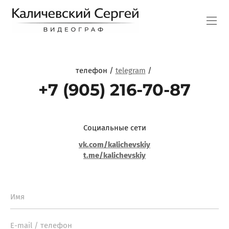
телефон /
telegram
/
+7 (905) 216-70-87
Социальные сети
vk.com/kalichevskiy
t.me/kalichevskiy